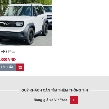
 VF3 Plus
0,000 VND
 ƯU ĐÃI
QUÝ KHÁCH CẦN TÌM THÊM THÔNG TIN
Bảng giá xe VinFast