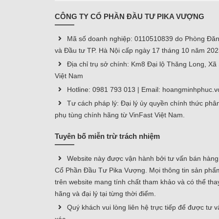
CÔNG TY CỔ PHẦN ĐẦU TƯ PIKA VƯỢNG
Mã số doanh nghiệp: 0110510839 do Phòng Đăn
và Đầu tư TP. Hà Nội cấp ngày 17 tháng 10 năm 20
Địa chỉ trụ sở chính: Km8 Đại lộ Thăng Long, X
Việt Nam
Hotline: 0981 793 013 | Email: hoangminhphuc
Tư cách pháp lý: Đại lý ủy quyền chính thức phân
phụ tùng chính hãng từ VinFast Việt Nam.
Tuyên bố miễn trừ trách nhiệm
Website này được vận hành bởi tư vấn bán hàn
Cổ Phần Đầu Tư Pika Vượng. Mọi thông tin sản phẩm
trên website mang tính chất tham khảo và có thể tha
hãng và đại lý tại từng thời điểm.
Quý khách vui lòng liên hệ trực tiếp để được tư 
xác.