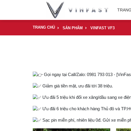
TRANG
TRANG CHỦ
SẢN PHẨM
VINFAST VF3
Gọi ngay tại Call/Zalo: 0981 793 013 - [Vi
Giảm giá tiền mặt, ưu đãi tới 38 triệu.
Ưu đãi 5 triệu khi đổi xe xăng/dầu sang xe điện
Ưu đãi 6 triệu cho khách hàng Thủ đô và TP
Sạc pin miễn phí, nhiên liệu 0đ. Gửi xe miễn ph