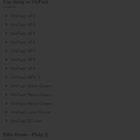
Các dòng xe VinFast
VinFast VF2
VinFast VF3
VinFast VF5
VinFast VF6
VinFast VF7
VinFast VF8
VinFast VF9
VinFast MPV 7
VinFast Minio Green
VinFast Herio Green
VinFast Nerio Green
VinFast Limo Green
VinFast EC Van
Điều khoản - Pháp lý