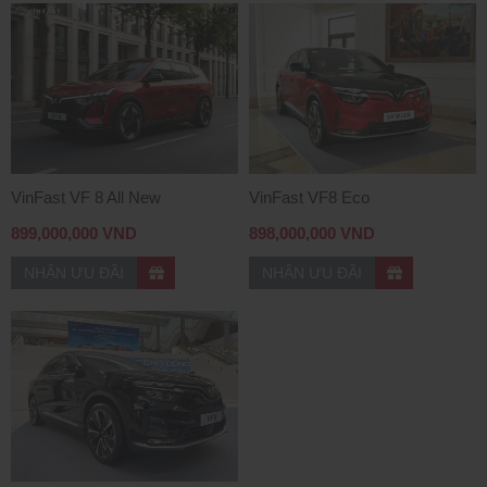
VinFast VF 8 All New
VinFast VF8 Eco
899,000,000 VND
898,000,000 VND
NHẬN ƯU ĐÃI
NHẬN ƯU ĐÃI